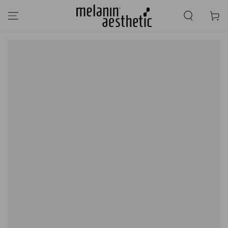
GA NAAR
INHOUD
Winkelwa
GA NAAR
PRODUCTINFORMATIE