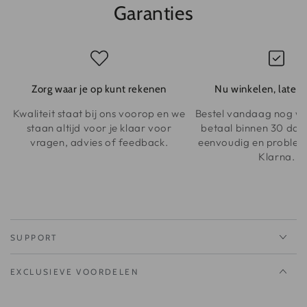
Garanties
Zorg waar je op kunt rekenen
Nu winkelen, later 
Kwaliteit staat bij ons voorop en we
Bestel vandaag nog wat
staan altijd voor je klaar voor
betaal binnen 30 dage
vragen, advies of feedback.
eenvoudig en problee
Klarna.
SUPPORT
EXCLUSIEVE VOORDELEN